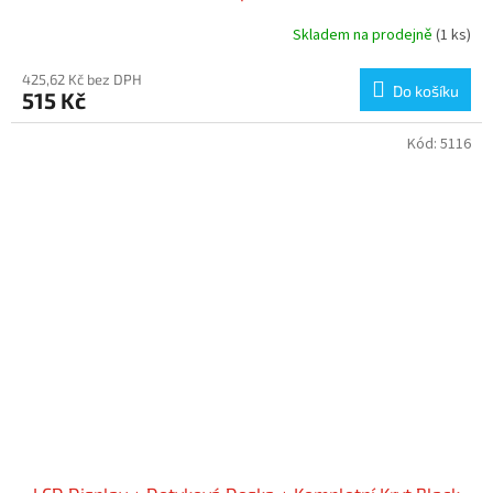
Skladem na prodejně
(1 ks)
425,62 Kč bez DPH
Do košíku
515 Kč
Kód:
5116