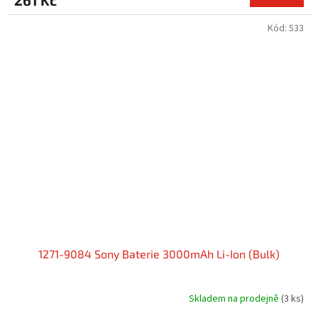
Kód:
533
1271-9084 Sony Baterie 3000mAh Li-Ion (Bulk)
Skladem na prodejně
(3 ks)