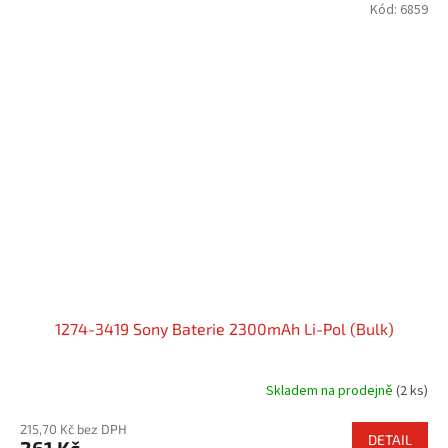
Kód:
6859
1274-3419 Sony Baterie 2300mAh Li-Pol (Bulk)
Skladem na prodejně
(2 ks)
215,70 Kč bez DPH
DETAIL
261 Kč