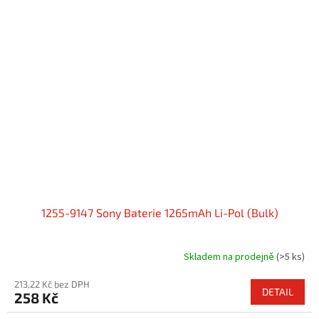
1255-9147 Sony Baterie 1265mAh Li-Pol (Bulk)
Skladem na prodejně
(>5 ks)
213,22 Kč bez DPH
DETAIL
258 Kč