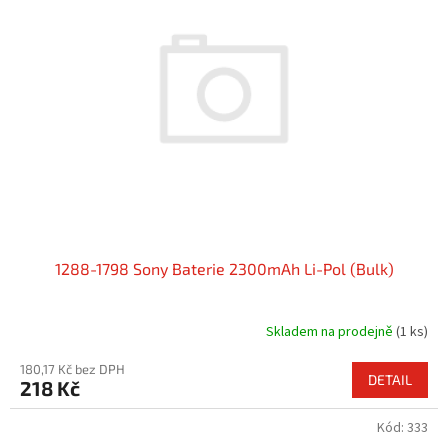
1288-1798 Sony Baterie 2300mAh Li-Pol (Bulk)
Skladem na prodejně
(1 ks)
180,17 Kč bez DPH
DETAIL
218 Kč
Kód:
333