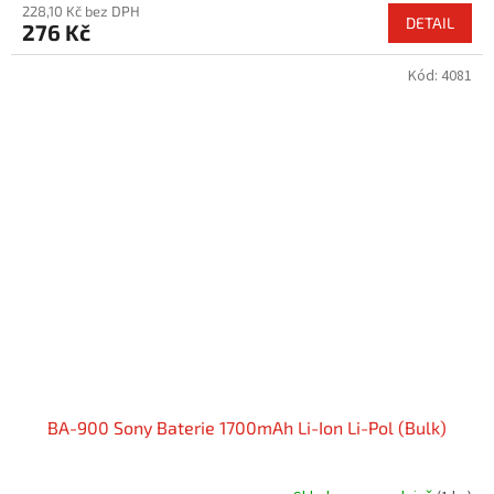
228,10 Kč bez DPH
DETAIL
276 Kč
Kód:
4081
BA-900 Sony Baterie 1700mAh Li-Ion Li-Pol (Bulk)