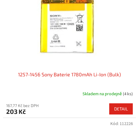
1257-1456 Sony Baterie 1780mAh Li-Ion (Bulk)
Skladem na prodejně
(4 ks)
167,77 Kč bez DPH
DETAIL
203 Kč
Kód:
112226