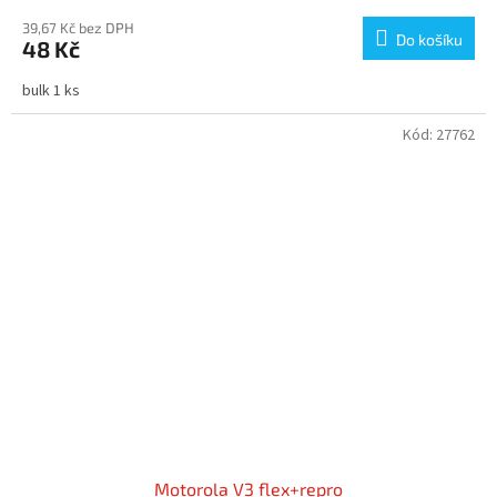
39,67 Kč bez DPH
Do košíku
48 Kč
bulk 1 ks
Kód:
27762
Motorola V3 flex+repro