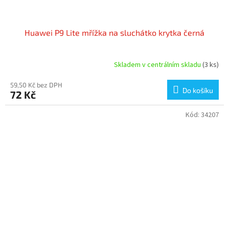
Huawei P9 Lite mřížka na sluchátko krytka černá
Skladem v centrálním skladu
(3 ks)
59,50 Kč bez DPH
Do košíku
72 Kč
Kód:
34207