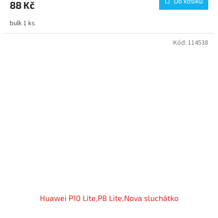
Do košíku
88 Kč
bulk 1 ks
Kód:
114538
Huawei P10 Lite,P8 Lite,Nova sluchátko