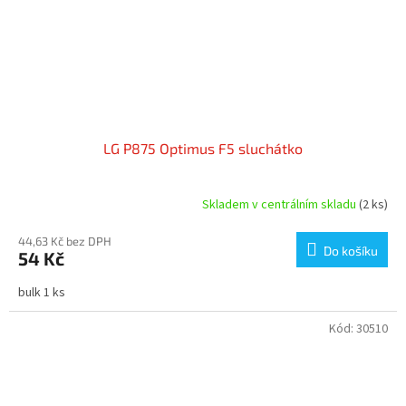
LG P875 Optimus F5 sluchátko
Skladem v centrálním skladu
(2 ks)
44,63 Kč bez DPH
Do košíku
54 Kč
bulk 1 ks
Kód:
30510