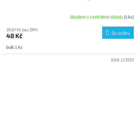
Skladem v centrálním skladu
(2 ks)
39,67 Kč bez DPH
Do košíku
48 Kč
bulk 1 ks
Kód:
112532