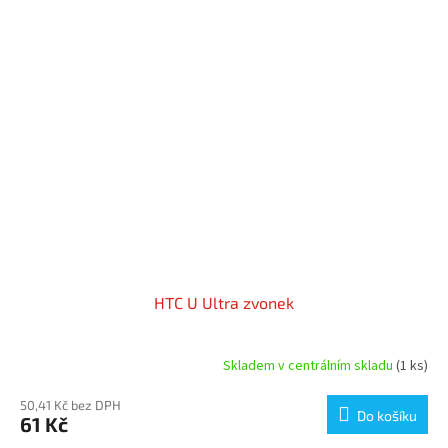
HTC U Ultra zvonek
Skladem v centrálním skladu
(1 ks)
50,41 Kč bez DPH
Do košíku
61 Kč