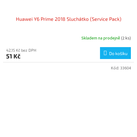
Huawei Y6 Prime 2018 Sluchátko (Service Pack)
Skladem na prodejně
(2 ks)
42,15 Kč bez DPH
Do košíku
51 Kč
Kód:
33604