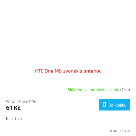
HTC One M8 zvonek s antenou
Skladem v centrálním skladu
(2 ks)
50,41 Kč bez DPH
Do košíku
61 Kč
bulk 1 ks
Kód:
35676