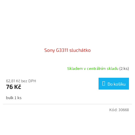
Sony G3311 sluchátko
Skladem v centrálním skladu
(2 ks)
62,81 Kč bez DPH
Do košíku
76 Kč
bulk 1 ks
Kód:
30668