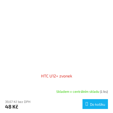
HTC U12+ zvonek
Skladem v centrálním skladu
(1 ks)
39,67 Kč bez DPH
Do košíku
48 Kč