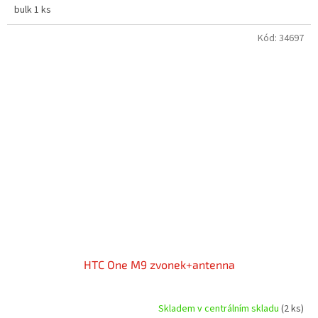
bulk 1 ks
Kód:
34697
HTC One M9 zvonek+antenna
Skladem v centrálním skladu
(2 ks)