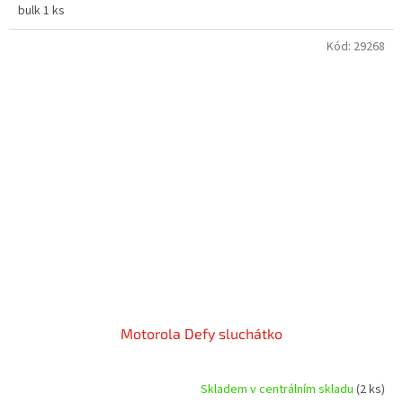
bulk 1 ks
Kód:
29268
Motorola Defy sluchátko
Skladem v centrálním skladu
(2 ks)