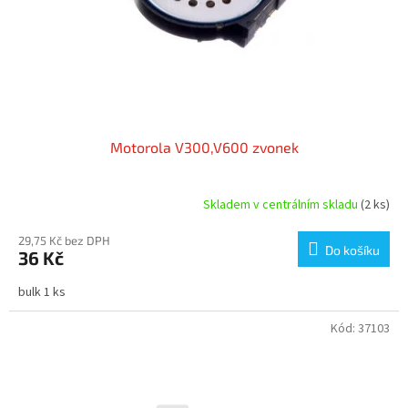
Motorola V300,V600 zvonek
Skladem v centrálním skladu
(2 ks)
29,75 Kč bez DPH
Do košíku
36 Kč
bulk 1 ks
Kód:
37103