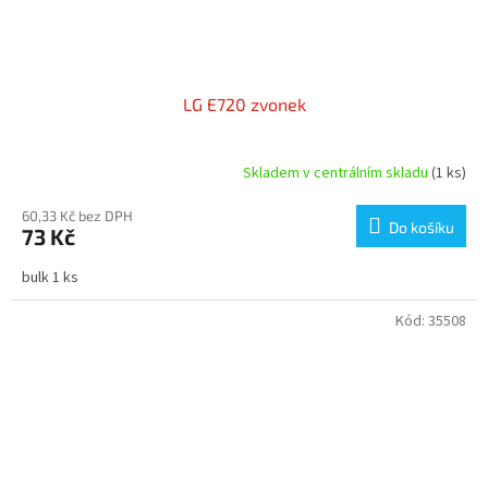
LG E720 zvonek
Skladem v centrálním skladu
(1 ks)
60,33 Kč bez DPH
Do košíku
73 Kč
bulk 1 ks
Kód:
35508