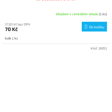
Skladem v centrálním skladu
(1 ks)
57,85 Kč bez DPH
Do košíku
70 Kč
bulk 1 ks
Kód:
26052