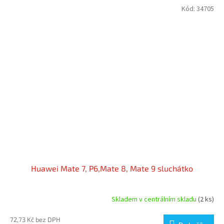
Kód:
34705
Huawei Mate 7, P6,Mate 8, Mate 9 sluchátko
Skladem v centrálním skladu
(2 ks)
72,73 Kč bez DPH