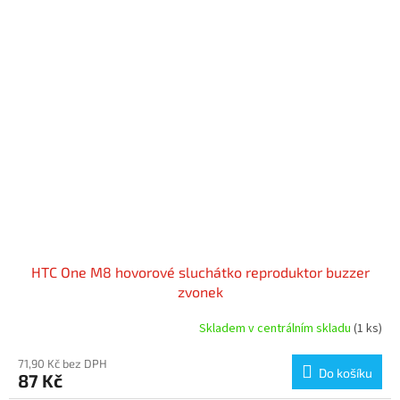
HTC One M8 hovorové sluchátko reproduktor buzzer
zvonek
Skladem v centrálním skladu
(1 ks)
71,90 Kč bez DPH
Do košíku
87 Kč