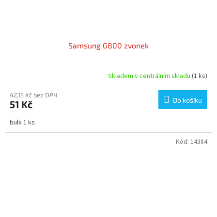
Samsung G800 zvonek
Skladem v centrálním skladu
(1 ks)
42,15 Kč bez DPH
Do košíku
51 Kč
bulk 1 ks
Kód:
14384