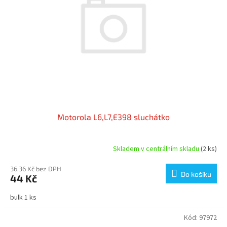
Motorola L6,L7,E398 sluchátko
Skladem v centrálním skladu
(2 ks)
36,36 Kč bez DPH
Do košíku
44 Kč
bulk 1 ks
Kód:
97972