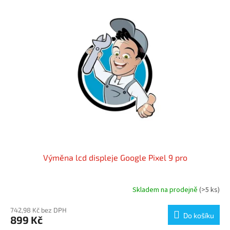
Výměna lcd displeje Google Pixel 9 pro
Skladem na prodejně
(>5 ks)
742,98 Kč bez DPH
Do košíku
899 Kč