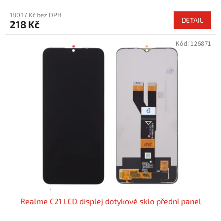
180,17 Kč bez DPH
DETAIL
218 Kč
Kód:
126871
Realme C21 LCD displej dotykové sklo přední panel