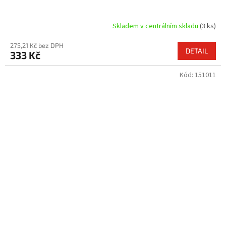
Skladem v centrálním skladu
(3 ks)
275,21 Kč bez DPH
DETAIL
333 Kč
Kód:
151011