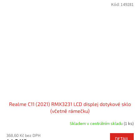
Kód:
149281
Realme C11 (2021) RMX3231 LCD displej dotykové sklo
(včetně rámečku)
Skladem v centrálním skladu
(1 ks)
368,60 Kč bez DPH
DETAIL