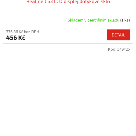
Realme C63 LCD displej dotykové sklo
Skladem v centrálním skladu
(1 ks)
376,86 Kč bez DPH
DETAIL
456 Kč
Kód:
149425