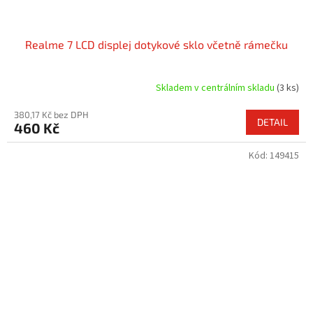
Realme 7 LCD displej dotykové sklo včetně rámečku
Skladem v centrálním skladu
(3 ks)
380,17 Kč bez DPH
DETAIL
460 Kč
Kód:
149415