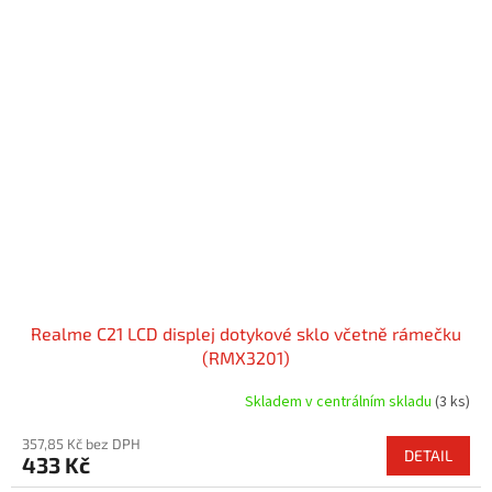
Realme C21 LCD displej dotykové sklo včetně rámečku
(RMX3201)
Skladem v centrálním skladu
(3 ks)
357,85 Kč bez DPH
DETAIL
433 Kč