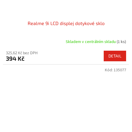
Realme 9i LCD displej dotykové sklo
Skladem v centrálním skladu
(1 ks)
325,62 Kč bez DPH
DETAIL
394 Kč
Kód:
135077