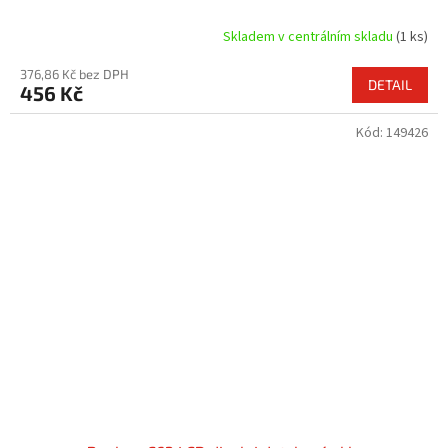
Skladem v centrálním skladu
(1 ks)
376,86 Kč bez DPH
DETAIL
456 Kč
Kód:
149426