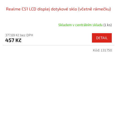
Realme C51 LCD displej dotykové sklo (včetně rámečku)
Skladem v centrálním skladu
(1 ks)
377,69 Kč bez DPH
DETAIL
457 Kč
Kód:
131750