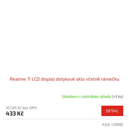
Realme 7i LCD displej dotykové sklo včetně rámečku
Skladem v centrálním skladu
(>5 ks)
357,85 Kč bez DPH
DETAIL
433 Kč
Kód:
136885