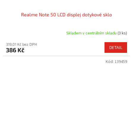
Realme Note 50 LCD displej dotykové sklo
Skladem v centrálním skladu
(3 ks)
319,01 Kč bez DPH
DETAIL
386 Kč
Kód:
139459