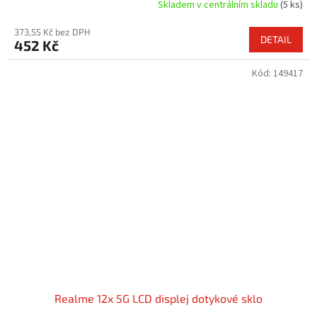
Skladem v centrálním skladu
(5 ks)
373,55 Kč bez DPH
DETAIL
452 Kč
Kód:
149417
Realme 12x 5G LCD displej dotykové sklo