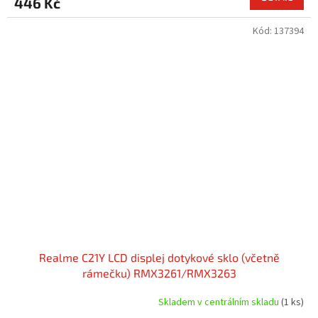
446 Kč
Kód:
137394
Realme C21Y LCD displej dotykové sklo (včetně
rámečku) RMX3261/RMX3263
Skladem v centrálním skladu
(1 ks)