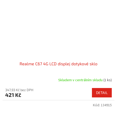
Realme C67 4G LCD displej dotykové sklo
Skladem v centrálním skladu
(1 ks)
347,93 Kč bez DPH
DETAIL
421 Kč
Kód:
134915