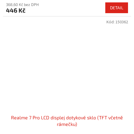
368,60 Kč bez DPH
DETAIL
446 Kč
Kód:
150362
Realme 7 Pro LCD displej dotykové sklo (TFT včetně
rámečku)