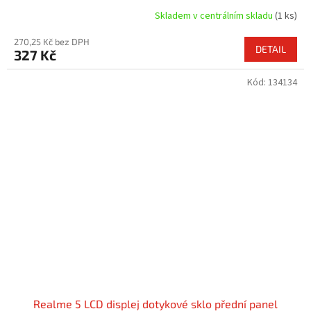
Skladem v centrálním skladu
(1 ks)
270,25 Kč bez DPH
DETAIL
327 Kč
Kód:
134134
Realme 5 LCD displej dotykové sklo přední panel