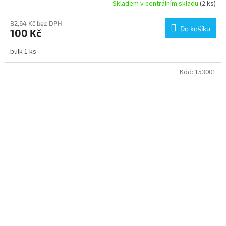
Skladem v centrálním skladu
(2 ks)
82,64 Kč bez DPH
Do košíku
100 Kč
bulk 1 ks
Kód:
153001