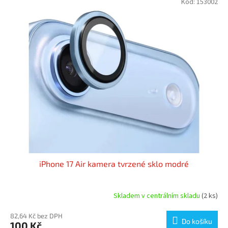
Kód:
153002
iPhone 17 Air kamera tvrzené sklo modré
Skladem v centrálním skladu
(2 ks)
82,64 Kč bez DPH
Do košíku
100 Kč