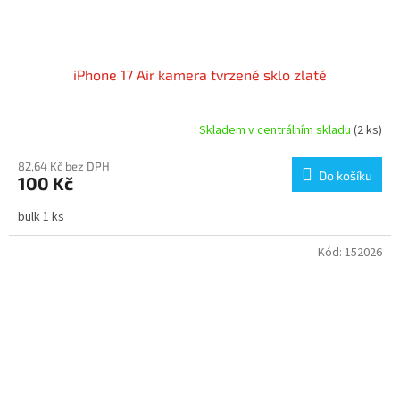
iPhone 17 Air kamera tvrzené sklo zlaté
Skladem v centrálním skladu
(2 ks)
82,64 Kč bez DPH
Do košíku
100 Kč
bulk 1 ks
Kód:
152026