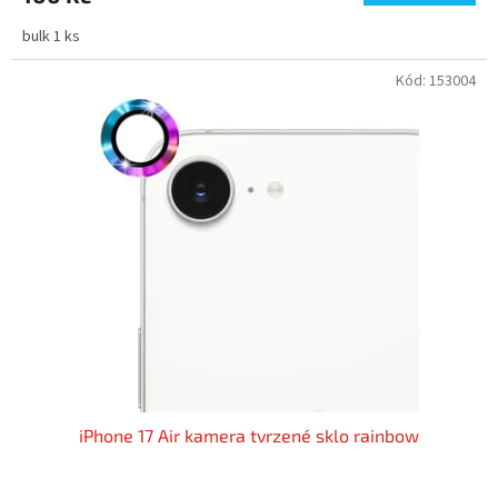
bulk 1 ks
Kód:
153004
iPhone 17 Air kamera tvrzené sklo rainbow