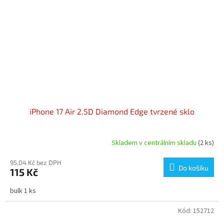
iPhone 17 Air 2.5D Diamond Edge tvrzené sklo
Skladem v centrálním skladu
(2 ks)
95,04 Kč bez DPH
Do košíku
115 Kč
bulk 1 ks
Kód:
152712