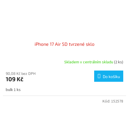
iPhone 17 Air 5D tvrzené sklo
Skladem v centrálním skladu
(2 ks)
90,08 Kč bez DPH
Do košíku
109 Kč
bulk 1 ks
Kód:
152578