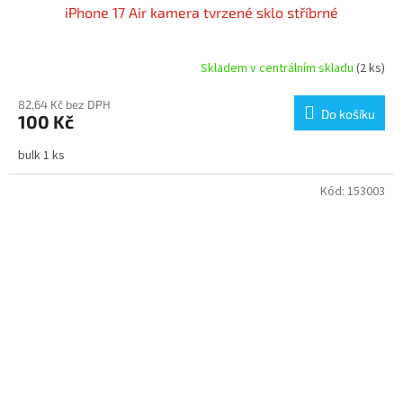
iPhone 17 Air kamera tvrzené sklo stříbrné
Skladem v centrálním skladu
(2 ks)
82,64 Kč bez DPH
Do košíku
100 Kč
bulk 1 ks
Kód:
153003