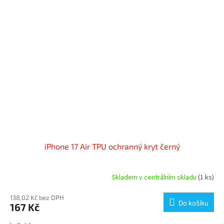
iPhone 17 Air TPU ochranný kryt černý
Skladem v centrálním skladu
(1 ks)
138,02 Kč bez DPH
Do košíku
167 Kč