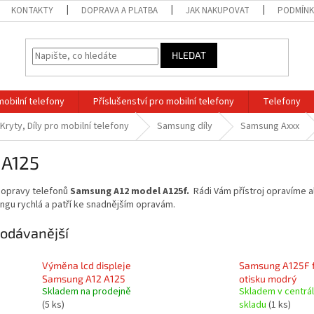
KONTAKTY
DOPRAVA A PLATBA
JAK NAKUPOVAT
PODMÍNK
HLEDAT
mobilní telefony
Příslušenství pro mobilní telefony
Telefony
 Kryty, Díly pro mobilní telefony
Samsung díly
Samsung Axxx
-A125
 opravy telefonů
Samsung A12 model A125f.
Rádi Vám přístroj opravíme al
gu rychlá a patří ke snadnějším opravám.
odávanější
Výměna lcd displeje
Samsung A125F f
Samsung A12 A125
otisku modrý
Skladem na prodejně
Skladem v centrá
(5 ks)
skladu
(1 ks)