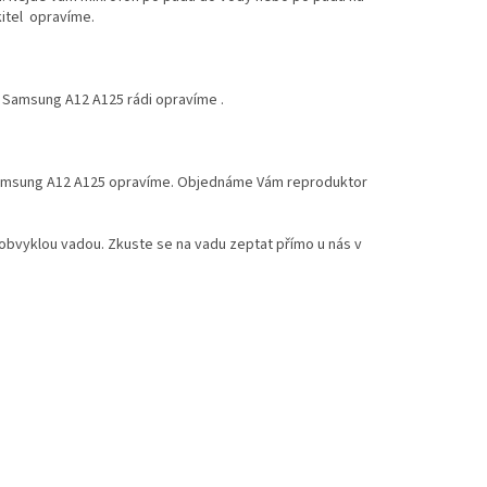
kitel opravíme.
o Samsung A12 A125 rádi opravíme .
 Samsung A12 A125 opravíme. Objednáme Vám reproduktor
obvyklou vadou. Zkuste se na vadu zeptat přímo u nás v