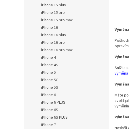
iPhone 15 plus
iPhone 15 pro
iPhone 15 pro max
iPhone 16
Výměna 
iPhone 16 plus
Poškodil
iPhone 16 pro
opravíme
iPhone 16 pro max
Výměna 
iPhone 4
iPhone 4S
Snížila 
iPhone 5
výměna 
iPhone 5C
Výměna 
iPhone 5S
iPhone 6
Máte poš
zvolit j
iPhone 6 PLUS
vyměním
iPhone 6S
Výměna
iPhone 6S PLUS
iPhone 7
Neslyší