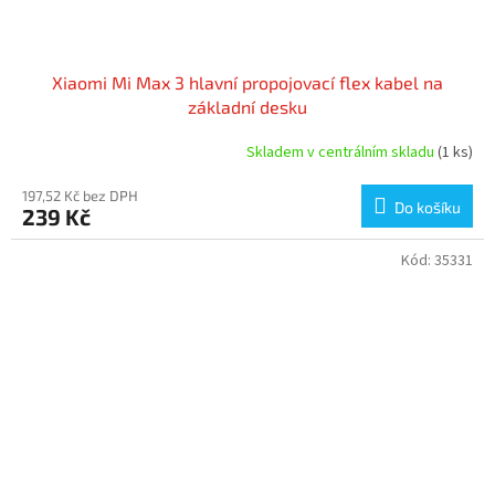
Xiaomi Mi Max 3 hlavní propojovací flex kabel na
základní desku
Skladem v centrálním skladu
(1 ks)
197,52 Kč bez DPH
Do košíku
239 Kč
Kód:
35331