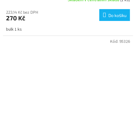
Skladem v centrálním skladu
(1 ks)
223,14 Kč bez DPH
Do košíku
270 Kč
bulk 1 ks
Kód:
95326