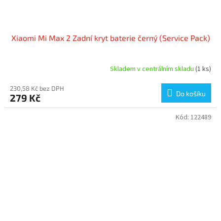
Xiaomi Mi Max 2 Zadní kryt baterie černý (Service Pack)
Skladem v centrálním skladu
(1 ks)
230,58 Kč bez DPH
Do košíku
279 Kč
Kód:
122489