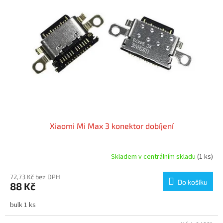
s
p
r
o
d
u
k
t
ů
Xiaomi Mi Max 3 konektor dobíjení
Skladem v centrálním skladu
(1 ks)
72,73 Kč bez DPH
Do košíku
88 Kč
bulk 1 ks