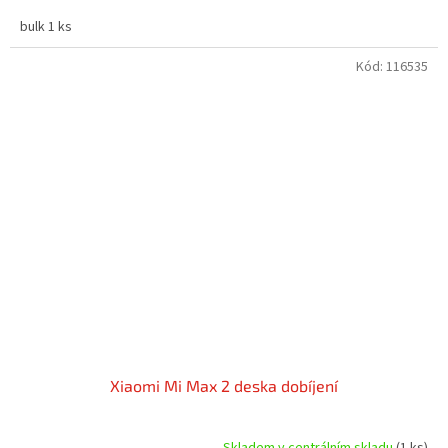
bulk 1 ks
Kód:
116535
Xiaomi Mi Max 2 deska dobíjení