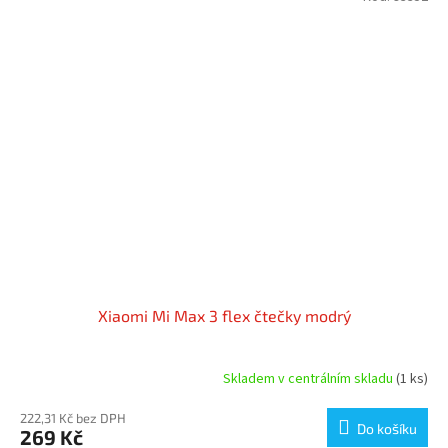
Xiaomi Mi Max 3 flex čtečky modrý
Skladem v centrálním skladu
(1 ks)
222,31 Kč bez DPH
Do košíku
269 Kč