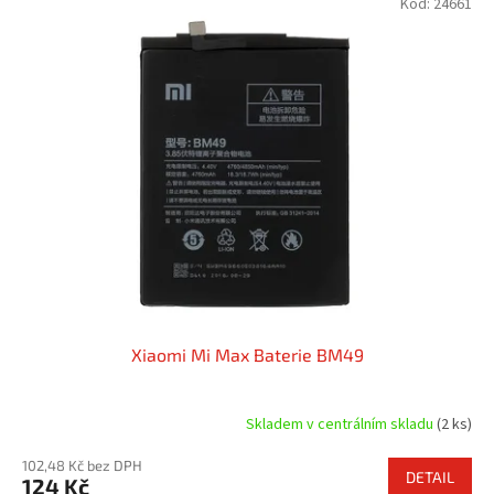
Kód:
24661
Xiaomi Mi Max Baterie BM49
Skladem v centrálním skladu
(2 ks)
102,48 Kč bez DPH
DETAIL
124 Kč