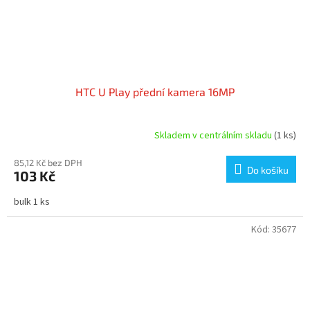
HTC U Play přední kamera 16MP
Skladem v centrálním skladu
(1 ks)
85,12 Kč bez DPH
Do košíku
103 Kč
bulk 1 ks
Kód:
35677