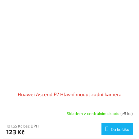
Huawei Ascend P7 Hlavní modul zadní kamera
Skladem v centrálním skladu
(>5 ks)
101,65 Kč bez DPH
Do košíku
123 Kč