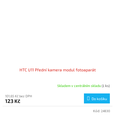
HTC U11 Přední kamera modul fotoaparát
Skladem v centrálním skladu
(1 ks)
101,65 Kč bez DPH
Do košíku
123 Kč
Kód:
24830