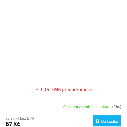
HTC One M8 přední kamera
Skladem v centrálním skladu
(2 ks)
55,37 Kč bez DPH
Do košíku
67 Kč