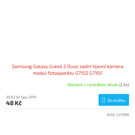
Samsung Galaxy Grand 2 Duos zadní hlavní kamera
modul fotoaparátu G7102 G7105
Skladem v centrálním skladu
(1 ks)
39,67 Kč bez DPH
Do košíku
48 Kč
Kód:
123906