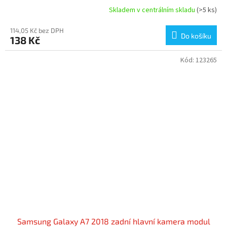
Skladem v centrálním skladu
(>5 ks)
114,05 Kč bez DPH
Do košíku
138 Kč
Kód:
123265
Samsung Galaxy A7 2018 zadní hlavní kamera modul