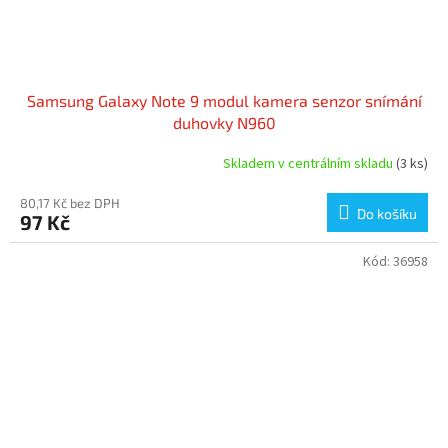
Samsung Galaxy Note 9 modul kamera senzor snímání
duhovky N960
Skladem v centrálním skladu
(3 ks)
80,17 Kč bez DPH
Do košíku
97 Kč
Kód:
36958