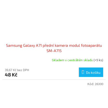
Samsung Galaxy A71 přední kamera modul fotoaparátu
SM-A715
Skladem v centrálním skladu
(>5 ks)
39,67 Kč bez DPH
Do košíku
48 Kč
Kód:
26300