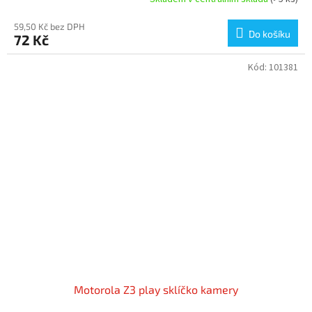
59,50 Kč bez DPH
Do košíku
72 Kč
Kód:
101381
Motorola Z3 play sklíčko kamery