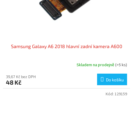
Samsung Galaxy A6 2018 hlavní zadní kamera A600
Skladem na prodejně
(>5 ks)
39,67 Kč bez DPH
Do košíku
48 Kč
Kód:
129159