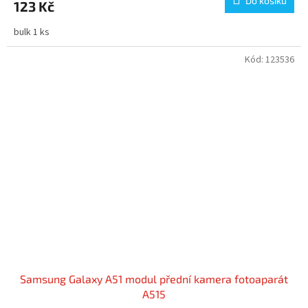
Do košíku
123 Kč
bulk 1 ks
Kód:
123536
Samsung Galaxy A51 modul přední kamera fotoaparát
A515