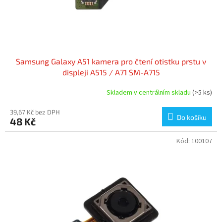
Samsung Galaxy A51 kamera pro čtení otistku prstu v
displeji A515 / A71 SM-A715
Skladem v centrálním skladu
(>5 ks)
39,67 Kč bez DPH
Do košíku
48 Kč
Kód:
100107