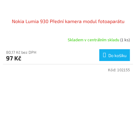
Nokia Lumia 930 Přední kamera modul fotoaparátu
Skladem v centrálním skladu
(1 ks)
80,17 Kč bez DPH
Do košíku
97 Kč
Kód:
102155