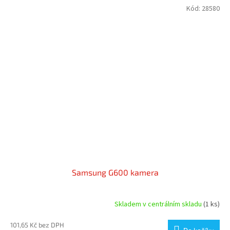
Kód:
28580
Samsung G600 kamera
Skladem v centrálním skladu
(1 ks)
101,65 Kč bez DPH