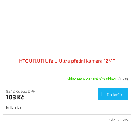
HTC U11,U11 Life,U Ultra přední kamera 12MP
Skladem v centrálním skladu
(1 ks)
85,12 Kč bez DPH
Do košíku
103 Kč
bulk 1 ks
Kód:
25505