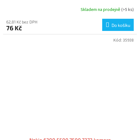
Skladem na prodejně
(>5 ks)
62,81 Kč bez DPH
Do košíku
76 Kč
Kód:
35938
Nokia 6300,5500,7500,7373 kamera