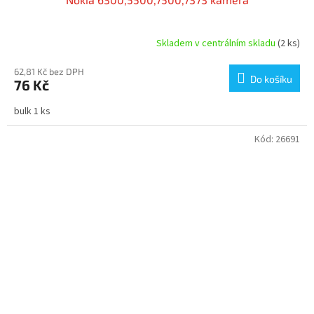
Skladem v centrálním skladu
(2 ks)
62,81 Kč bez DPH
Do košíku
76 Kč
bulk 1 ks
Kód:
26691