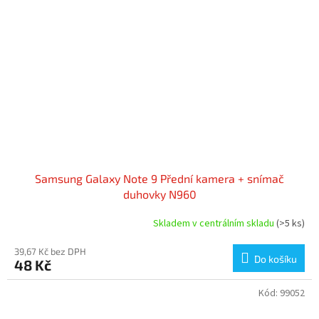
Samsung Galaxy Note 9 Přední kamera + snímač
duhovky N960
Skladem v centrálním skladu
(>5 ks)
39,67 Kč bez DPH
Do košíku
48 Kč
Kód:
99052