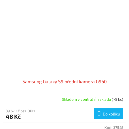
Samsung Galaxy S9 přední kamera G960
Skladem v centrálním skladu
(>5 ks)
39,67 Kč bez DPH
Do košíku
48 Kč
Kód:
37548