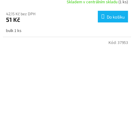
Skladem v centrálním skladu
(1 ks)
42,15 Kč bez DPH
Do košíku
51 Kč
bulk 1 ks
Kód:
37953