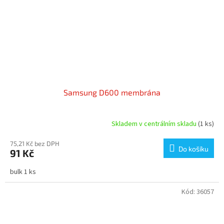
Samsung D600 membrána
Skladem v centrálním skladu
(1 ks)
75,21 Kč bez DPH
Do košíku
91 Kč
bulk 1 ks
Kód:
36057