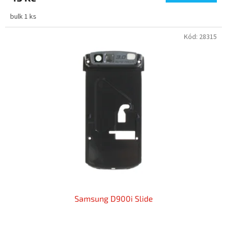
bulk 1 ks
Kód:
28315
Samsung D900i Slide