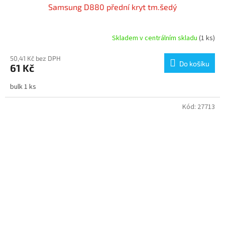
Samsung D880 přední kryt tm.šedý
Skladem v centrálním skladu
(1 ks)
50,41 Kč bez DPH
Do košíku
61 Kč
bulk 1 ks
Kód:
27713