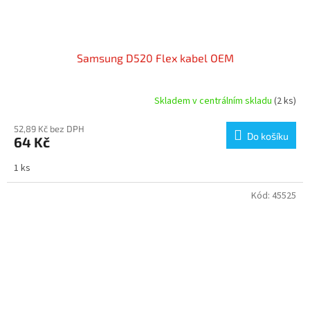
Samsung D520 Flex kabel OEM
Skladem v centrálním skladu
(2 ks)
52,89 Kč bez DPH
Do košíku
64 Kč
1 ks
Kód:
45525