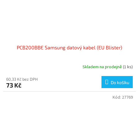
PCB200BBE Samsung datový kabel (EU Blister)
Skladem na prodejně
(1 ks)
60,33 Kč bez DPH
Do košíku
73 Kč
Kód:
27769