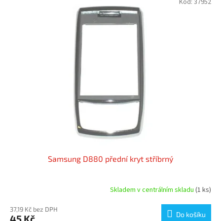
Kód:
37952
Samsung D880 přední kryt stříbrný
Skladem v centrálním skladu
(1 ks)
37,19 Kč bez DPH
Do košíku
45 Kč