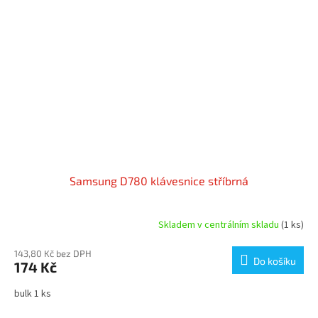
Samsung D780 klávesnice stříbrná
Skladem v centrálním skladu
(1 ks)
143,80 Kč bez DPH
Do košíku
174 Kč
bulk 1 ks