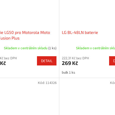
ie LG50 pro Motorola Moto
LG BL-48LN baterie
usion Plus
Skladem v centrálním skladu
(1 ks)
Skladem v centrálním sk
 Kč bez DPH
222,31 Kč bez DPH
DETAIL
 Kč
269 Kč
bulk 1 ks
Kód:
114326
Kó