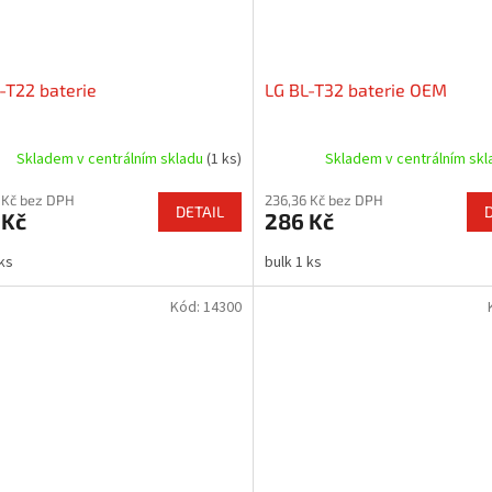
-T22 baterie
LG BL-T32 baterie OEM
Skladem v centrálním skladu
(1 ks)
Skladem v centrálním sk
 Kč bez DPH
236,36 Kč bez DPH
DETAIL
 Kč
286 Kč
 ks
bulk 1 ks
Kód:
14300