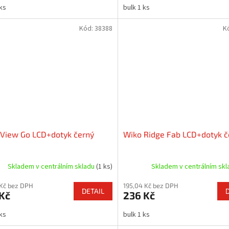
 ks
bulk 1 ks
Kód:
38388
K
View Go LCD+dotyk černý
Wiko Ridge Fab LCD+dotyk č
Skladem v centrálním skladu
(1 ks)
Skladem v centrálním sk
 Kč bez DPH
195,04 Kč bez DPH
DETAIL
Kč
236 Kč
 ks
bulk 1 ks