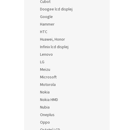
Cubot
Doogee lcd displej
Google
Hammer
HTC
Huawei, Honor
Infinix lcd displej
Lenovo
LG
Meizu
Microsoft
Motorola
Nokia
Nokia HMD
Nubia
Oneplus
Oppo