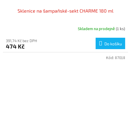
Sklenice na šampaňské-sekt CHARME 180 ml
Skladem na prodejně
(1 ks)
391,74 Kč bez DPH
Do košíku
474 Kč
Kód:
87018