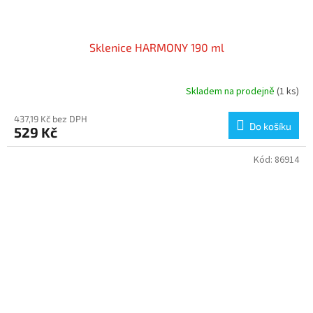
Sklenice HARMONY 190 ml
Skladem na prodejně
(1 ks)
437,19 Kč bez DPH
Do košíku
529 Kč
Kód:
86914