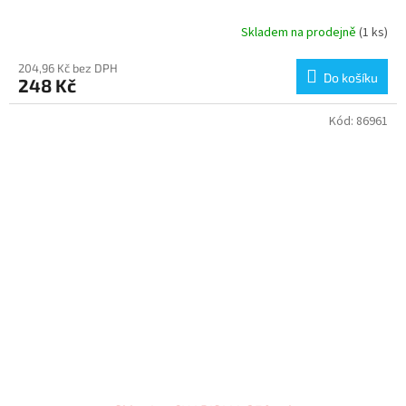
Skladem na prodejně
(1 ks)
204,96 Kč bez DPH
Do košíku
248 Kč
Kód:
86961