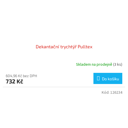
Dekantační trychtýř Pulltex
Skladem na prodejně
(3 ks)
604,96 Kč bez DPH
Do košíku
732 Kč
Kód:
126234