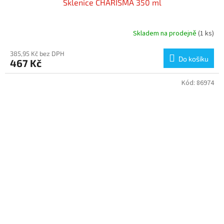
Sklenice CHARISMA 350 ml
Skladem na prodejně
(1 ks)
385,95 Kč bez DPH
Do košíku
467 Kč
Kód:
86974