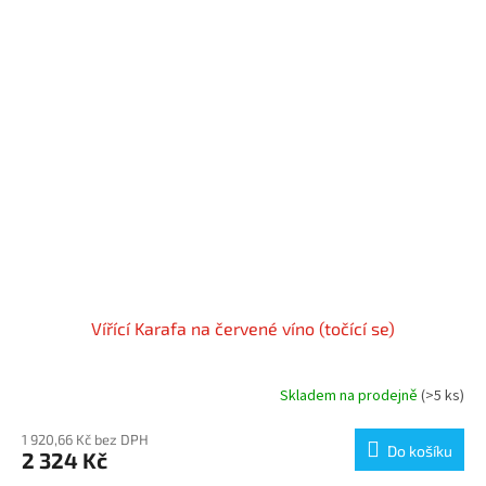
Vířící Karafa na červené víno (točící se)
Skladem na prodejně
(>5 ks)
1 920,66 Kč bez DPH
Do košíku
2 324 Kč