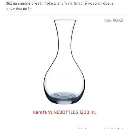
Nůž na snadné ořezání folie z lahví vína. Snadně odstraní obal z
lahve dva nože.
Kód:
86605
Karafa WINEBOTTLES 1200 ml