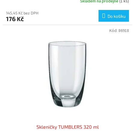
Skladem na prodejně
(1 ks)
145,45 Kč bez DPH
Do košíku
176 Kč
Kód:
86918
Skleničky TUMBLERS 320 ml