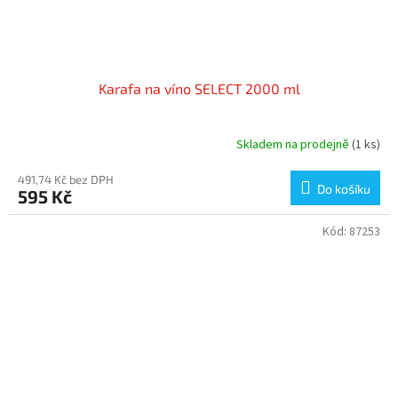
Karafa na víno SELECT 2000 ml
Skladem na prodejně
(1 ks)
491,74 Kč bez DPH
Do košíku
595 Kč
Kód:
87253