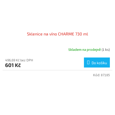
Sklenice na víno CHARME 730 ml
Skladem na prodejně
(1 ks)
496,69 Kč bez DPH
Do košíku
601 Kč
Kód:
87185