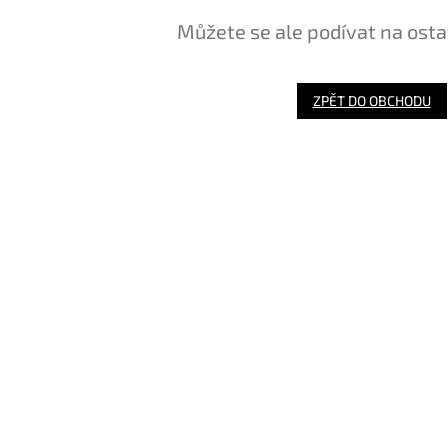
Můžete se ale podívat na osta
ZPĚT DO OBCHODU