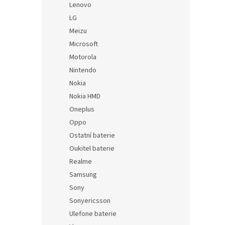
Lenovo
LG
Meizu
Microsoft
Motorola
Nintendo
Nokia
Nokia HMD
Oneplus
Oppo
Ostatní baterie
Oukitel baterie
Realme
Samsung
Sony
Sonyericsson
Ulefone baterie