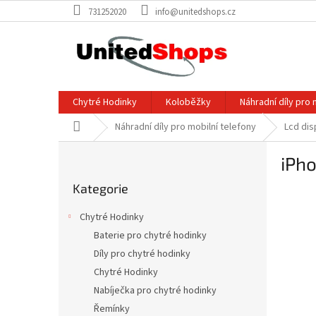
Přejít
731252020
info@unitedshops.cz
na
obsah
Chytré Hodinky
Koloběžky
Náhradní díly pro 
Domů
Náhradní díly pro mobilní telefony
Lcd dis
P
iPho
o
Přeskočit
s
Kategorie
kategorie
t
r
Chytré Hodinky
a
Baterie pro chytré hodinky
n
Díly pro chytré hodinky
n
í
Chytré Hodinky
p
Nabíječka pro chytré hodinky
a
Řemínky