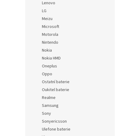
Lenovo
LG
Meizu
Microsoft
Motorola
Nintendo
Nokia
Nokia HMD
Oneplus
Oppo
Ostatní baterie
Oukitel baterie
Realme
Samsung
Sony
Sonyericsson
Ulefone baterie