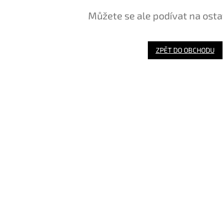
Můžete se ale podívat na osta
ZPĚT DO OBCHODU