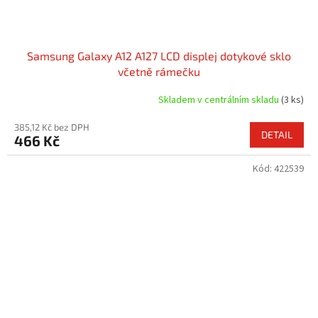
Samsung Galaxy A12 A127 LCD displej dotykové sklo
včetně rámečku
Skladem v centrálním skladu
(3 ks)
385,12 Kč bez DPH
DETAIL
466 Kč
Kód:
422539