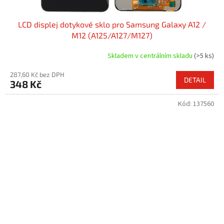
LCD displej dotykové sklo pro Samsung Galaxy A12 /
M12 (A125/A127/M127)
Skladem v centrálním skladu
(>5 ks)
287,60 Kč bez DPH
DETAIL
348 Kč
Kód:
137560