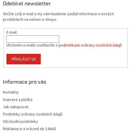
a
Odebírat newsletter
t
Vložte svůj e-mail a my vám budeme zasílat informace o nových
í
produktech na našem e-shopu.
E-mail
Vložením e-mailu souhlasíte s
podmínkami ochrany osobních údajů
PŘIHLÁSIT SE
Informace pro vás
Kontakty
Doprava a platba
Jak nakupovat
Podmínky ochrany osobních údajů
Obchodní podmínky
Reklamace a vrácení do 14dnů