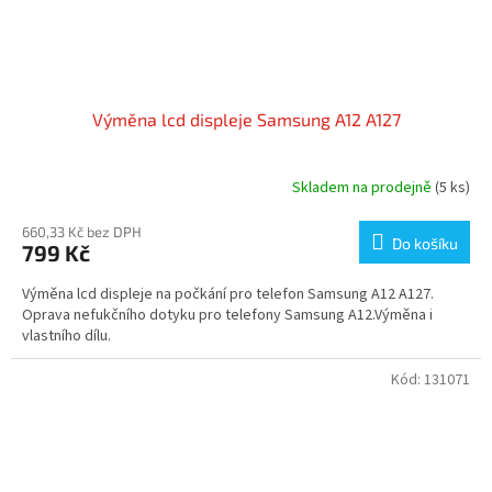
Výměna lcd displeje Samsung A12 A127
Skladem na prodejně
(5 ks)
660,33 Kč bez DPH
Do košíku
799 Kč
Výměna lcd displeje na počkání pro telefon Samsung A12 A127.
Oprava nefukčního dotyku pro telefony Samsung A12.Výměna i
vlastního dílu.
Kód:
131071