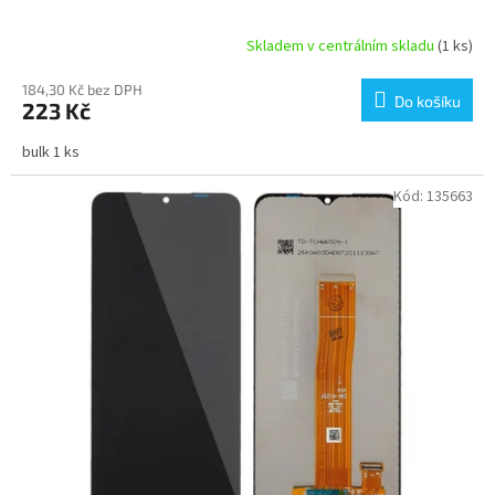
Skladem v centrálním skladu
(1 ks)
184,30 Kč bez DPH
Do košíku
223 Kč
bulk 1 ks
Kód:
135663