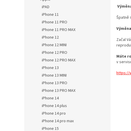
Výměna
iPAD
iPhone 11
Špatně 
iPhone 11 PRO
Výměna
iPhone 11 PRO MAX
iPhone 12
Začal V
iPhone 12 MINI
reprodu
iPhone 12 PRO
Máte r
iPhone 12 PRO MAX
v servis
iPhone 13
https:/
iPhone 13 MINI
iPhone 13 PRO
iPhone 13 PRO MAX
iPhone 14
iPhone 14 plus
iPhone 14 pro
iPhone 14 pro max
iPhone 15