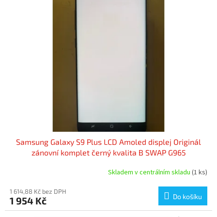
Samsung Galaxy S9 Plus LCD Amoled displej Originál
zánovní komplet černý kvalita B SWAP G965
Skladem v centrálním skladu
(1 ks)
1 614,88 Kč bez DPH
Do košíku
1 954 Kč