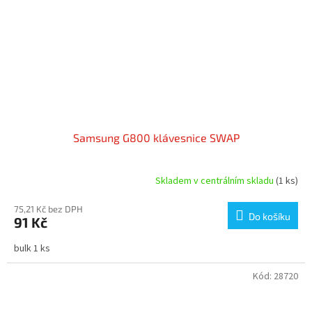
Samsung G800 klávesnice SWAP
Skladem v centrálním skladu
(1 ks)
75,21 Kč bez DPH
Do košíku
91 Kč
bulk 1 ks
Kód:
28720