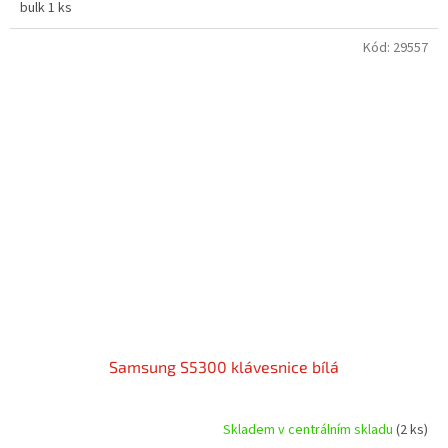
bulk 1 ks
Kód:
29557
Samsung S5300 klávesnice bílá
Skladem v centrálním skladu
(2 ks)