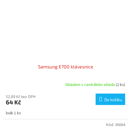
Samsung E700 klávesnice
Skladem v centrálním skladu
(2 ks)
52,89 Kč bez DPH
Do košíku
64 Kč
bulk 1 ks
Kód:
36064