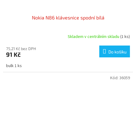
Nokia N86 klávesnice spodní bílá
Skladem v centrálním skladu
(1 ks)
75,21 Kč bez DPH
Do košíku
91 Kč
bulk 1 ks
Kód:
36059