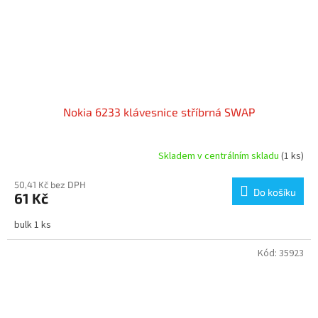
Nokia 6233 klávesnice stříbrná SWAP
Skladem v centrálním skladu
(1 ks)
50,41 Kč bez DPH
Do košíku
61 Kč
bulk 1 ks
Kód:
35923