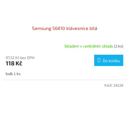
Samsung S6810 klávesnice bílá
Skladem v centrálním skladu
(2 ks)
97,52 Kč bez DPH
Do košíku
118 Kč
bulk 1 ks
Kód:
34226