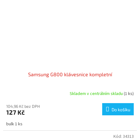
Samsung G800 klávesnice kompletní
Skladem v centrálním skladu
(1 ks)
104,96 Kč bez DPH
Do košíku
127 Kč
bulk 1 ks
Kód:
34313