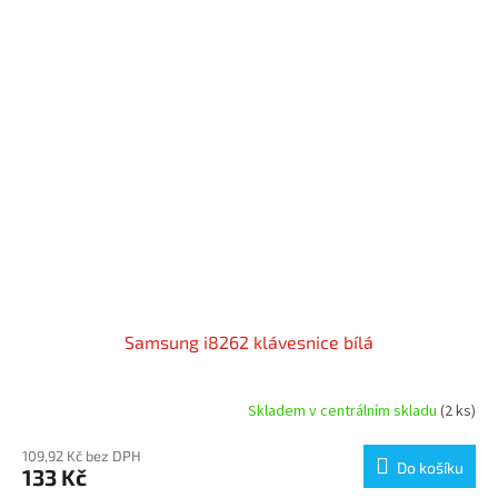
Samsung i8262 klávesnice bílá
Skladem v centrálním skladu
(2 ks)
109,92 Kč bez DPH
Do košíku
133 Kč