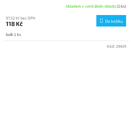
Skladem v centrálním skladu
(2 ks)
97,52 Kč bez DPH
Do košíku
118 Kč
bulk 1 ks
Kód:
29439