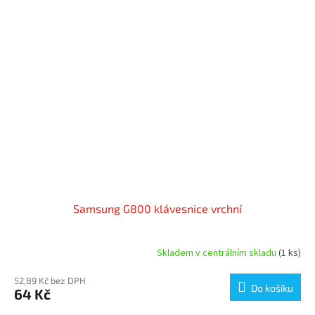
Samsung G800 klávesnice vrchní
Skladem v centrálním skladu
(1 ks)
52,89 Kč bez DPH
Do košíku
64 Kč