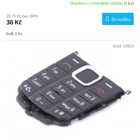
Skladem v centrálním skladu
(1 ks)
29,75 Kč bez DPH
Do košíku
36 Kč
bulk 1 ks
Kód:
33923