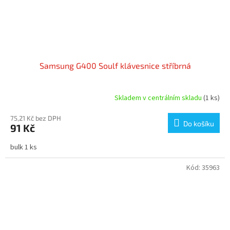
Samsung G400 Soulf klávesnice stříbrná
Skladem v centrálním skladu
(1 ks)
75,21 Kč bez DPH
Do košíku
91 Kč
bulk 1 ks
Kód:
35963