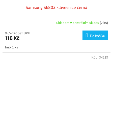
Samsung S6802 klávesnice černá
Skladem v centrálním skladu
(2 ks)
97,52 Kč bez DPH
Do košíku
118 Kč
bulk 1 ks
Kód:
34229