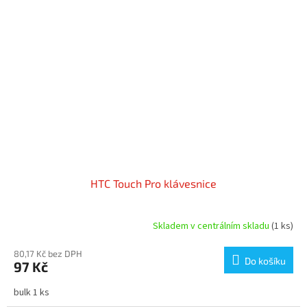
HTC Touch Pro klávesnice
Skladem v centrálním skladu
(1 ks)
80,17 Kč bez DPH
Do košíku
97 Kč
bulk 1 ks