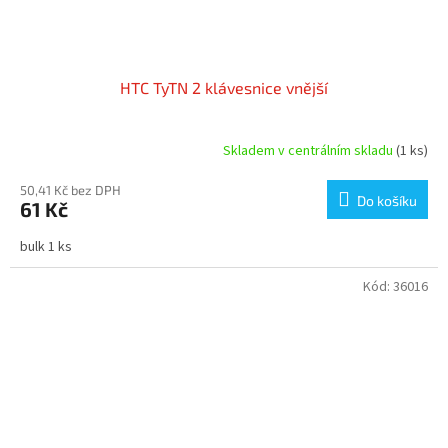
HTC TyTN 2 klávesnice vnější
Skladem v centrálním skladu
(1 ks)
50,41 Kč bez DPH
Do košíku
61 Kč
bulk 1 ks
Kód:
36016