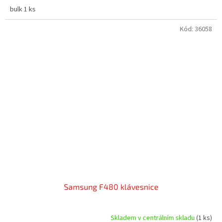
bulk 1 ks
Kód:
36058
Samsung F480 klávesnice
Skladem v centrálním skladu
(1 ks)