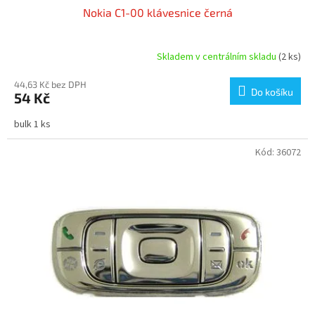
Nokia C1-00 klávesnice černá
Skladem v centrálním skladu
(2 ks)
44,63 Kč bez DPH
Do košíku
54 Kč
bulk 1 ks
Kód:
36072