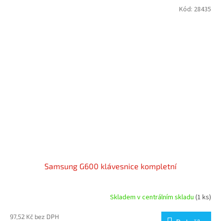
Kód:
28435
Samsung G600 klávesnice kompletní
Skladem v centrálním skladu
(1 ks)
97,52 Kč bez DPH