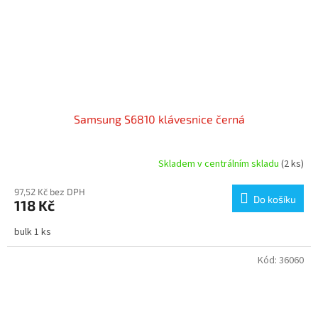
Samsung S6810 klávesnice černá
Skladem v centrálním skladu
(2 ks)
97,52 Kč bez DPH
Do košíku
118 Kč
bulk 1 ks
Kód:
36060