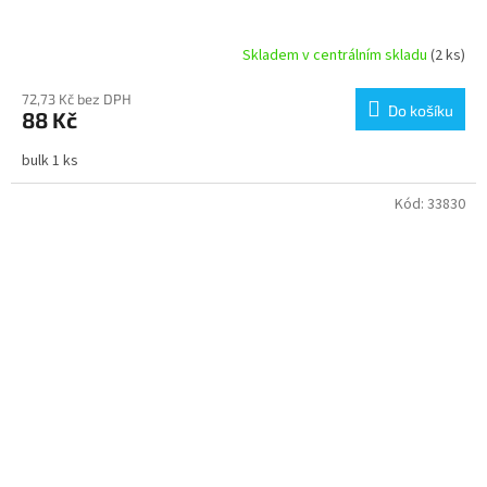
Skladem v centrálním skladu
(2 ks)
72,73 Kč bez DPH
Do košíku
88 Kč
bulk 1 ks
Kód:
33830