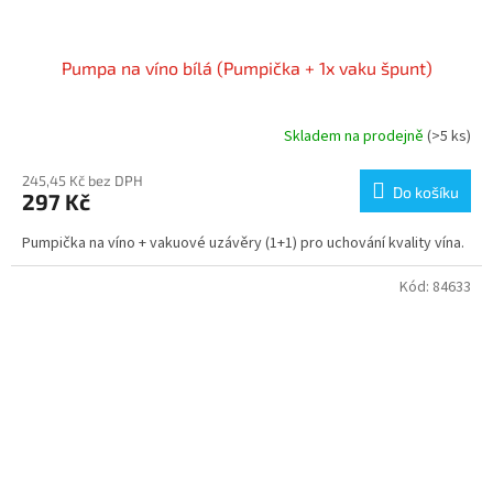
Pumpa na víno bílá (Pumpička + 1x vaku špunt)
Skladem na prodejně
(>5 ks)
245,45 Kč bez DPH
Do košíku
297 Kč
Pumpička na víno + vakuové uzávěry (1+1) pro uchování kvality vína.
Kód:
84633