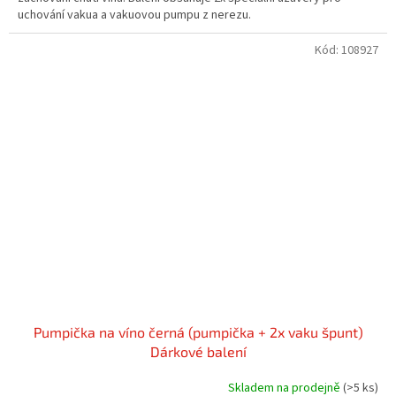
uchování vakua a vakuovou pumpu z nerezu.
Kód:
108927
Pumpička na víno černá (pumpička + 2x vaku špunt)
Dárkové balení
Skladem na prodejně
(>5 ks)