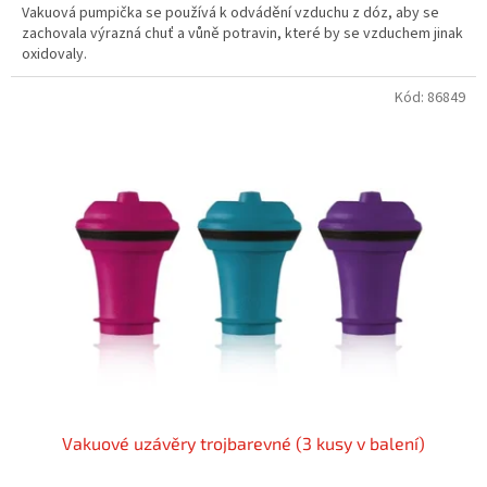
Vakuová pumpička se používá k odvádění vzduchu z dóz, aby se
zachovala výrazná chuť a vůně potravin, které by se vzduchem jinak
oxidovaly.
Kód:
86849
Vakuové uzávěry trojbarevné (3 kusy v balení)