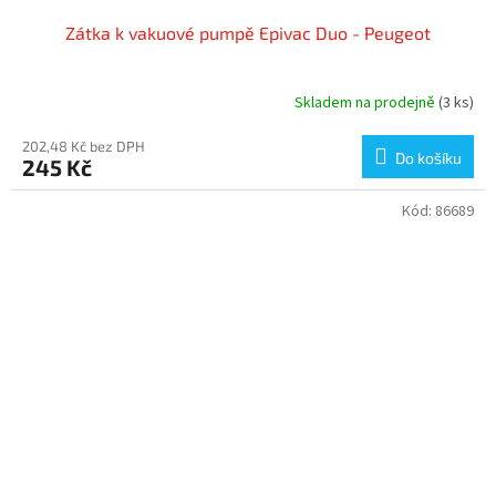
Zátka k vakuové pumpě Epivac Duo - Peugeot
Skladem na prodejně
(3 ks)
202,48 Kč bez DPH
Do košíku
245 Kč
Kód:
86689