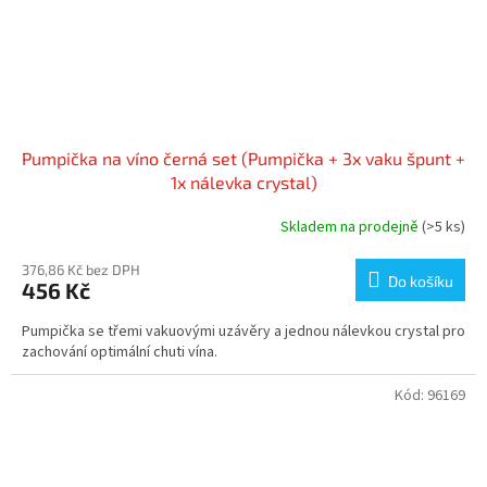
Pumpička na víno černá set (Pumpička + 3x vaku špunt +
1x nálevka crystal)
Skladem na prodejně
(>5 ks)
376,86 Kč bez DPH
Do košíku
456 Kč
Pumpička se třemi vakuovými uzávěry a jednou nálevkou crystal pro
zachování optimální chuti vína.
Kód:
96169