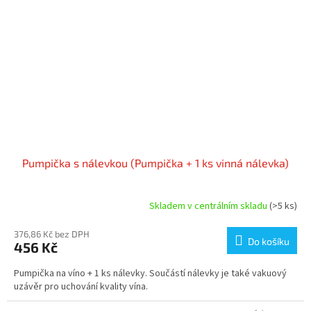
Pumpička s nálevkou (Pumpička + 1 ks vinná nálevka)
Skladem v centrálním skladu
(>5 ks)
376,86 Kč bez DPH
Do košíku
456 Kč
Pumpička na víno + 1 ks nálevky. Součástí nálevky je také vakuový
uzávěr pro uchování kvality vína.