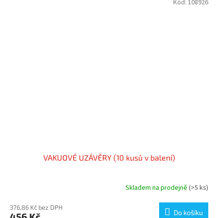
Kód:
108926
VAKUOVÉ UZÁVĚRY (10 kusů v balení)
Skladem na prodejně
(>5 ks)
376,86 Kč bez DPH
Do košíku
456 Kč