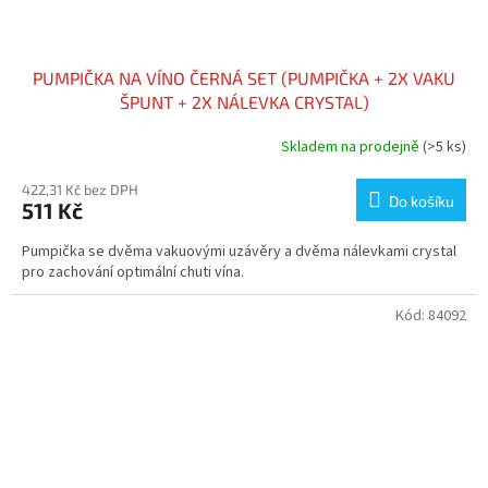
PUMPIČKA NA VÍNO ČERNÁ SET (PUMPIČKA + 2X VAKU
ŠPUNT + 2X NÁLEVKA CRYSTAL)
Skladem na prodejně
(>5 ks)
422,31 Kč bez DPH
Do košíku
511 Kč
Pumpička se dvěma vakuovými uzávěry a dvěma nálevkami crystal
pro zachování optimální chuti vína.
Kód:
84092