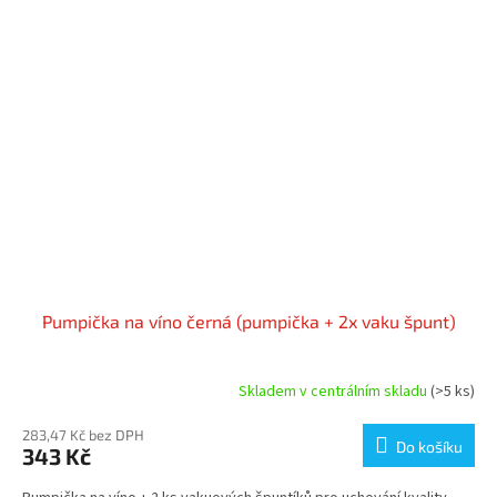
Pumpička na víno černá (pumpička + 2x vaku špunt)
Skladem v centrálním skladu
(>5 ks)
283,47 Kč bez DPH
Do košíku
343 Kč