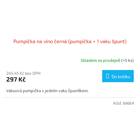
Pumpička na víno černá (pumpička + 1 vaku špunt)
Skladem na prodejně
(>5 ks)
245,45 Kč bez DPH
Do košíku
297 Kč
Vakuová pumpička s jedním vaku špuntíkem.
Kód:
86684