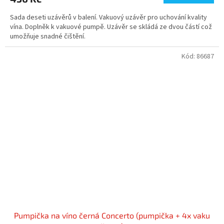
Sada deseti uzávěrů v balení. Vakuový uzávěr pro uchování kvality
vína. Doplněk k vakuové pumpě. Uzávěr se skládá ze dvou částí což
umožňuje snadné čištění.
Kód:
86687
Pumpička na víno černá Concerto (pumpička + 4x vaku