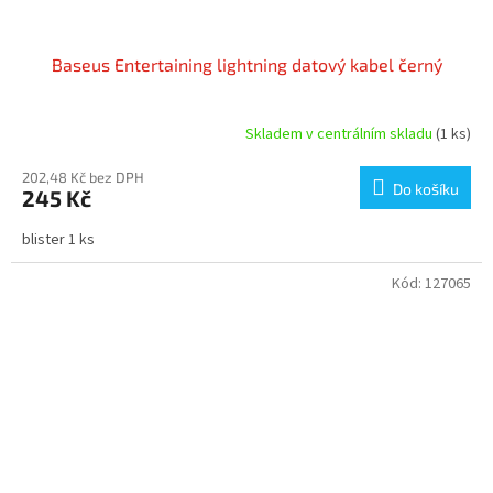
Baseus Entertaining lightning datový kabel černý
Skladem v centrálním skladu
(1 ks)
202,48 Kč bez DPH
Do košíku
245 Kč
blister 1 ks
Kód:
127065