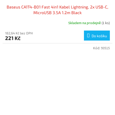
Baseus CA1T4-B01 Fast 4in1 Kabel Lightning, 2x USB-C,
MicroUSB 3.5A 1.2m Black
Skladem na prodejně
(1 ks)
182,64 Kč bez DPH
Do košíku
221 Kč
Kód:
93515