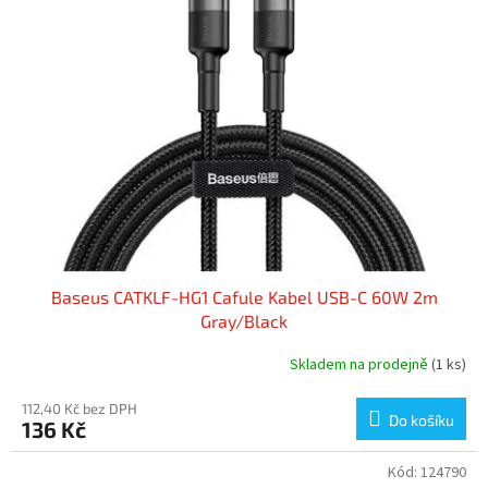
Baseus CATKLF-HG1 Cafule Kabel USB-C 60W 2m
Gray/Black
Skladem na prodejně
(1 ks)
112,40 Kč bez DPH
Do košíku
136 Kč
Kód:
124790