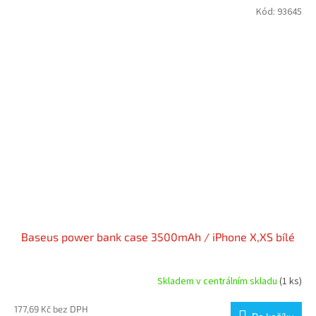
Kód:
93645
Baseus power bank case 3500mAh / iPhone X,XS bílé
Skladem v centrálním skladu
(1 ks)
177,69 Kč bez DPH