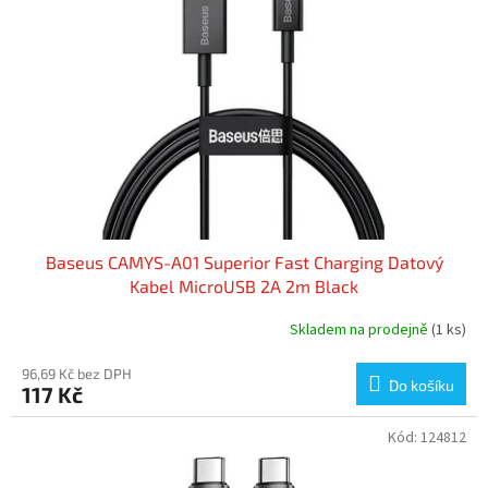
Baseus CAMYS-A01 Superior Fast Charging Datový
Kabel MicroUSB 2A 2m Black
Skladem na prodejně
(1 ks)
96,69 Kč bez DPH
Do košíku
117 Kč
Kód:
124812