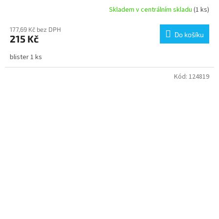
Skladem v centrálním skladu
(1 ks)
177,69 Kč bez DPH
Do košíku
215 Kč
blister 1 ks
Kód:
124819