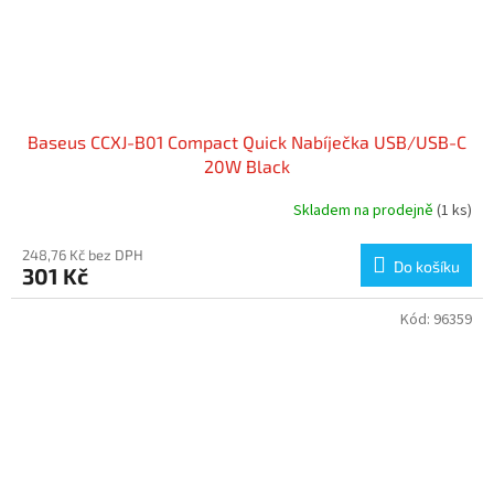
Baseus CCXJ-B01 Compact Quick Nabíječka USB/USB-C
20W Black
Skladem na prodejně
(1 ks)
248,76 Kč bez DPH
Do košíku
301 Kč
Kód:
96359