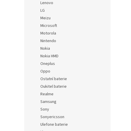
Lenovo
LG
Meizu
Microsoft
Motorola
Nintendo
Nokia
Nokia HMD
Oneplus
Oppo
Ostatní baterie
Oukitel baterie
Realme
Samsung
Sony
Sonyericsson
Ulefone baterie