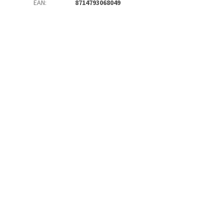
EAN
:
8714793068049