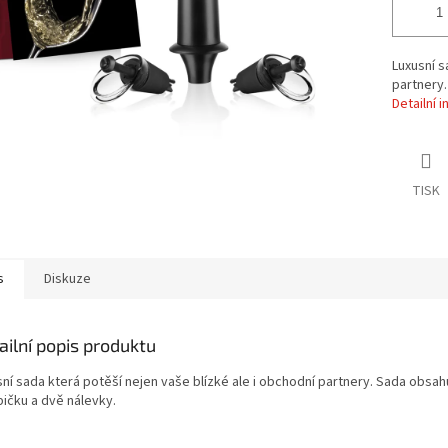
Luxusní s
partnery.
Detailní 
TISK
s
Diskuze
ailní popis produktu
sní sada která potěší nejen vaše blízké ale i obchodní partnery. Sada obsah
ičku a dvě nálevky.