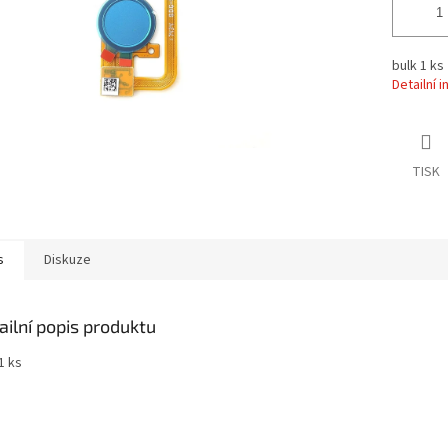
bulk 1 ks
Detailní 
TISK
s
Diskuze
ailní popis produktu
1 ks