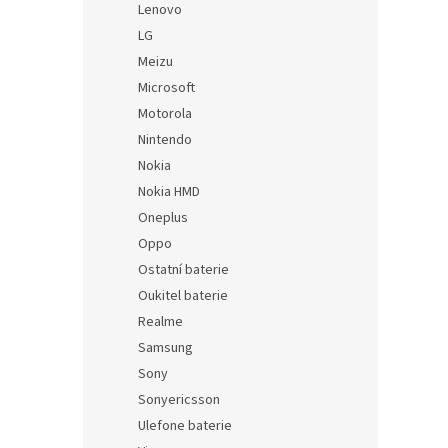
Lenovo
LG
Meizu
Microsoft
Motorola
Nintendo
Nokia
Nokia HMD
Oneplus
Oppo
Ostatní baterie
Oukitel baterie
Realme
Samsung
Sony
Sonyericsson
Ulefone baterie