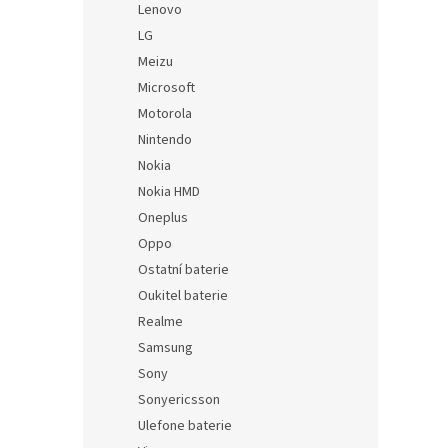
Lenovo
LG
Meizu
Microsoft
Motorola
Nintendo
Nokia
Nokia HMD
Oneplus
Oppo
Ostatní baterie
Oukitel baterie
Realme
Samsung
Sony
Sonyericsson
Ulefone baterie