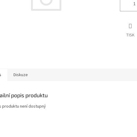
TISK
s
Diskuze
ailní popis produktu
s produktu není dostupný