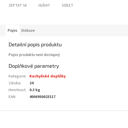
ZEPTAT SE
HLÍDAT
SDÍLET
Popis
Diskuze
Detailní popis produktu
Popis produktu není dostupný
Doplňkové parametry
Kategorie
:
Kuchyňské doplňky
Záruka
:
24
Hmotnost
:
0.3 kg
EAN
:
4006950023317
Z
á
p