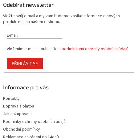
a
Odebírat newsletter
t
Vložte svůj e-mail a my vám budeme zasílat informace o nových
í
produktech na našem e-shopu.
E-mail
Vložením e-mailu souhlasíte s
podmínkami ochrany osobních údajů
PŘIHLÁSIT SE
Informace pro vás
Kontakty
Doprava a platba
Jak nakupovat
Podmínky ochrany osobních údajů
Obchodní podmínky
Reklamace a vrácení do 14dnů