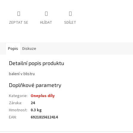
ZEPTAT SE
HLÍDAT
SDÍLET
Popis
Diskuze
Detailní popis produktu
balení v blistru
Doplňkové parametry
Kategorie
:
Oneplus díly
Záruka
:
24
Hmotnost
:
0.3 kg
EAN
:
6921815612414