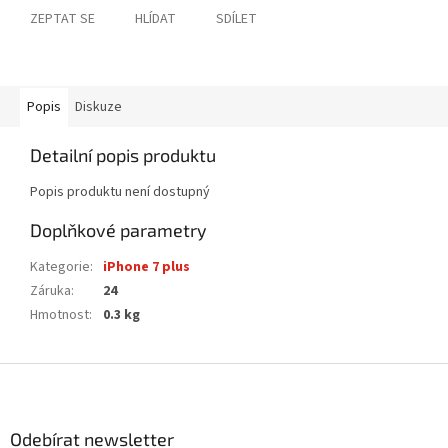
ZEPTAT SE
HLÍDAT
SDÍLET
Popis
Diskuze
Detailní popis produktu
Popis produktu není dostupný
Doplňkové parametry
Kategorie
:
iPhone 7 plus
Záruka
:
24
Hmotnost
:
0.3 kg
Z
á
p
a
Odebírat newsletter