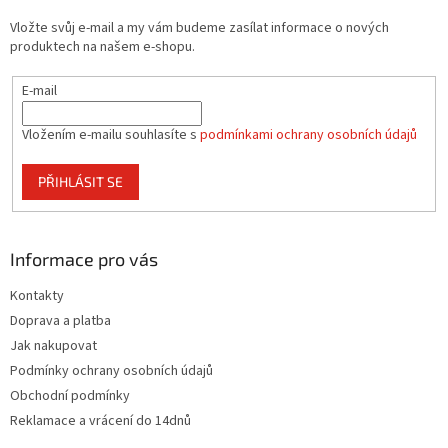
t
Vložte svůj e-mail a my vám budeme zasílat informace o nových
í
produktech na našem e-shopu.
E-mail
Vložením e-mailu souhlasíte s
podmínkami ochrany osobních údajů
PŘIHLÁSIT SE
Informace pro vás
Kontakty
Doprava a platba
Jak nakupovat
Podmínky ochrany osobních údajů
Obchodní podmínky
Reklamace a vrácení do 14dnů