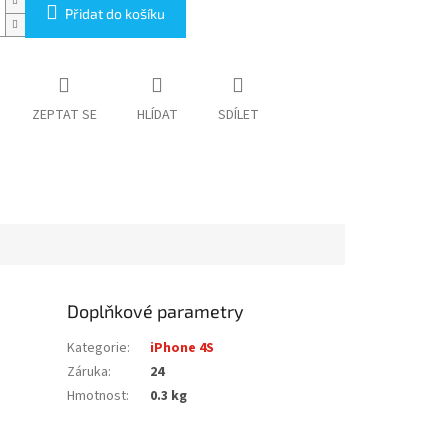
Přidat do košíku
ZEPTAT SE
HLÍDAT
SDÍLET
Doplňkové parametry
Kategorie
:
iPhone 4S
Záruka
:
24
Hmotnost
:
0.3 kg