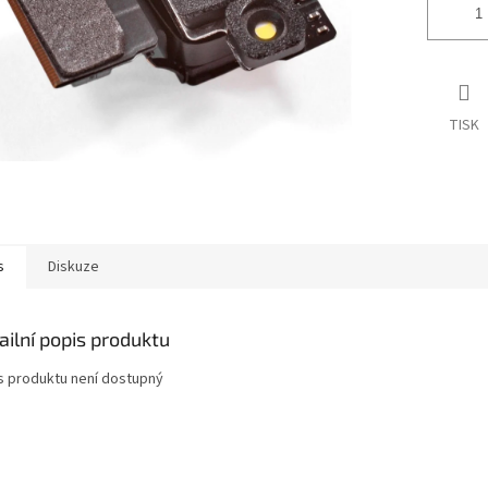
TISK
s
Diskuze
ailní popis produktu
s produktu není dostupný