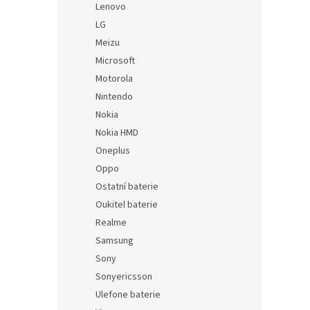
Lenovo
LG
Meizu
Microsoft
Motorola
Nintendo
Nokia
Nokia HMD
Oneplus
Oppo
Ostatní baterie
Oukitel baterie
Realme
Samsung
Sony
Sonyericsson
Ulefone baterie