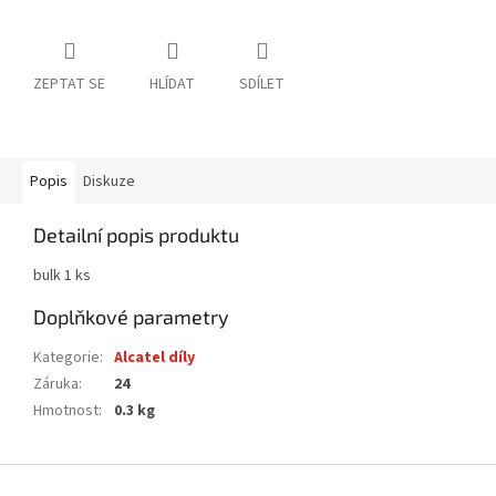
ZEPTAT SE
HLÍDAT
SDÍLET
Popis
Diskuze
Detailní popis produktu
bulk 1 ks
Doplňkové parametry
Kategorie
:
Alcatel díly
Záruka
:
24
Hmotnost
:
0.3 kg
Z