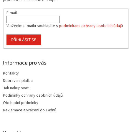
produktech na našem e-shopu.
E-mail
Vložením e-mailu souhlasíte s
podmínkami ochrany osobních údajů
PŘIHLÁSIT SE
Informace pro vás
Kontakty
Doprava a platba
Jak nakupovat
Podmínky ochrany osobních údajů
Obchodní podmínky
Reklamace a vrácení do 14dnů