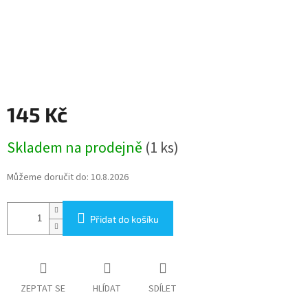
145 Kč
Měrná
Skladem na prodejně
(1 ks)
cena:
Můžeme doručit do:
10.8.2026
Přidat do košíku
ZEPTAT SE
HLÍDAT
SDÍLET