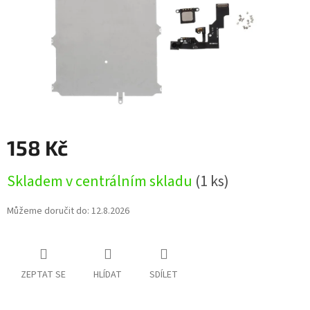
158 Kč
Měrná
Skladem v centrálním skladu
(1 ks)
cena:
Můžeme doručit do:
12.8.2026
ZEPTAT SE
HLÍDAT
SDÍLET