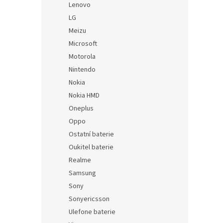
Lenovo
LG
Meizu
Microsoft
Motorola
Nintendo
Nokia
Nokia HMD
Oneplus
Oppo
Ostatní baterie
Oukitel baterie
Realme
Samsung
Sony
Sonyericsson
Ulefone baterie