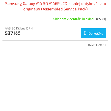
Samsung Galaxy A14 5G A146P LCD displej dotykové sklo
originální (Assembled Service Pack)
Skladem v centrálním skladu
(>5 ks)
443,80 Kč bez DPH
537 Kč
Do košíku
Kód:
153167