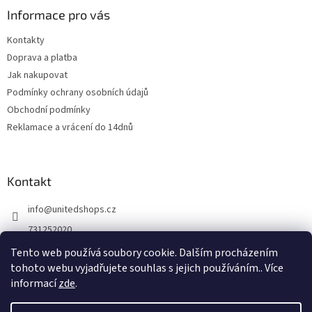
Informace pro vás
Kontakty
Doprava a platba
Jak nakupovat
Podmínky ochrany osobních údajů
Obchodní podmínky
Reklamace a vrácení do 14dnů
Kontakt
info
@
unitedshops.cz
731252020
https://www.fb.com/UnitedShops
Tento web používá soubory cookie. Dalším procházením
tohoto webu vyjadřujete souhlas s jejich používáním.. Více
UnitedShops
informací
zde
.