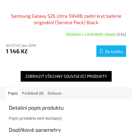
Samsung Galaxy S26 Ultra S948B zadní kryt baterie
originální (Service Pack) Black
Skladem v centrálním skladu
(2 ks)
947,11 Kč bez DPH
1 146 Kč
Do košíku
ZOBRAZIT VŠECHNY SOUVISEJÍCÍ PRODUKTY
Popis
Podobné (8)
Diskuze
Detailní popis produktu
Popis produktu není dostupný
Doplňkové parametry