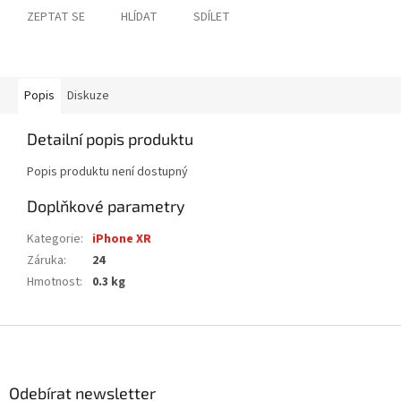
ZEPTAT SE
HLÍDAT
SDÍLET
Popis
Diskuze
Detailní popis produktu
Popis produktu není dostupný
Doplňkové parametry
Kategorie
:
iPhone XR
Záruka
:
24
Hmotnost
:
0.3 kg
Z
á
p
a
Odebírat newsletter