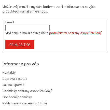
t
Vložte svůj e-mail a my vám budeme zasílat informace o nových
í
produktech na našem e-shopu.
E-mail
Vložením e-mailu souhlasíte s
podmínkami ochrany osobních údajů
PŘIHLÁSIT SE
Informace pro vás
Kontakty
Doprava a platba
Jak nakupovat
Podmínky ochrany osobních údajů
Obchodní podmínky
Reklamace a vrácení do 14dnů