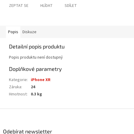
ZEPTAT SE
HLÍDAT
SDÍLET
Popis
Diskuze
Detailní popis produktu
Popis produktu není dostupný
Doplňkové parametry
Kategorie
:
iPhone XR
Záruka
:
24
Hmotnost
:
0.3 kg
Z
á
p
a
Odebírat newsletter