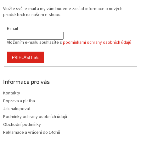
t
Vložte svůj e-mail a my vám budeme zasílat informace o nových
í
produktech na našem e-shopu.
E-mail
Vložením e-mailu souhlasíte s
podmínkami ochrany osobních údajů
PŘIHLÁSIT SE
Informace pro vás
Kontakty
Doprava a platba
Jak nakupovat
Podmínky ochrany osobních údajů
Obchodní podmínky
Reklamace a vrácení do 14dnů