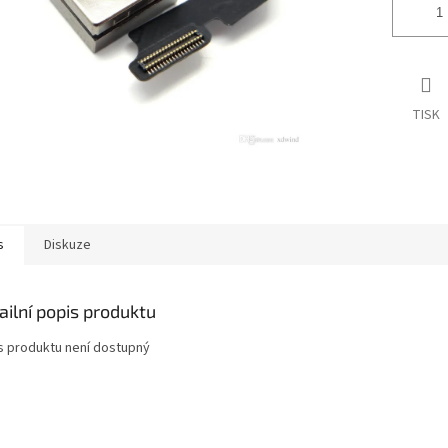
TISK
s
Diskuze
ailní popis produktu
s produktu není dostupný