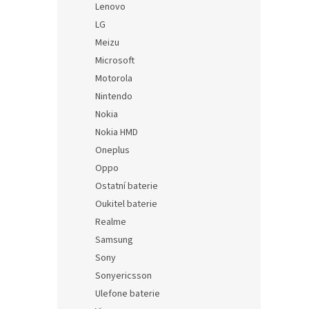
Lenovo
LG
Meizu
Microsoft
Motorola
Nintendo
Nokia
Nokia HMD
Oneplus
Oppo
Ostatní baterie
Oukitel baterie
Realme
Samsung
Sony
Sonyericsson
Ulefone baterie