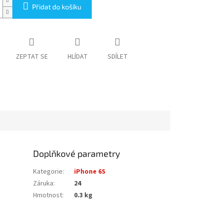
Přidat do košíku
ZEPTAT SE
HLÍDAT
SDÍLET
Doplňkové parametry
Kategorie
:
iPhone 6S
Záruka
:
24
Hmotnost
:
0.3 kg