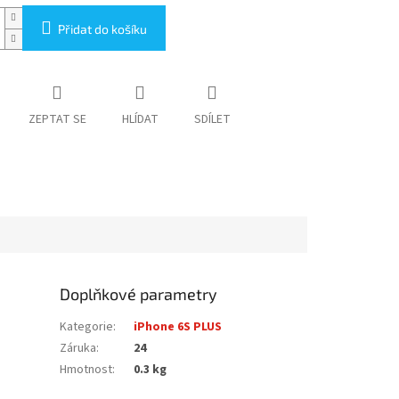
Přidat do košíku
ZEPTAT SE
HLÍDAT
SDÍLET
Doplňkové parametry
Kategorie
:
iPhone 6S PLUS
Záruka
:
24
Hmotnost
:
0.3 kg