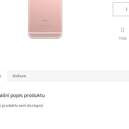
TISK
s
Diskuze
ailní popis produktu
s produktu není dostupný