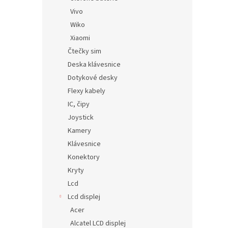
Vivo
Wiko
Xiaomi
Čtečky sim
Deska klávesnice
Dotykové desky
Flexy kabely
IC, čipy
Joystick
Kamery
Klávesnice
Konektory
Kryty
Lcd
Lcd displej
Acer
Alcatel LCD displej