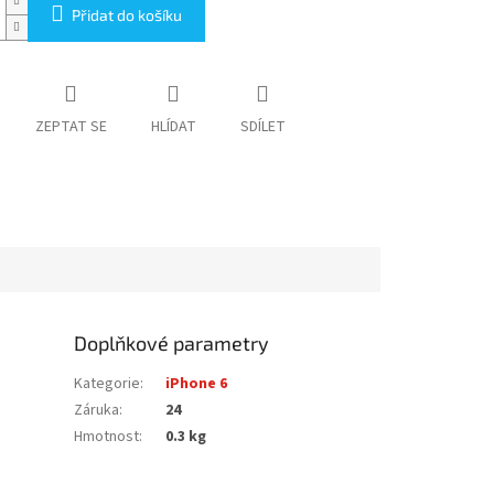
Přidat do košíku
ZEPTAT SE
HLÍDAT
SDÍLET
Doplňkové parametry
Kategorie
:
iPhone 6
Záruka
:
24
Hmotnost
:
0.3 kg