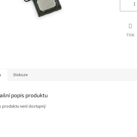
TISK
s
Diskuze
ailní popis produktu
s produktu není dostupný