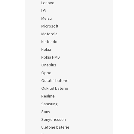
Lenovo
LG
Meizu
Microsoft
Motorola
Nintendo
Nokia
Nokia HMD
Oneplus
Oppo
Ostatní baterie
Oukitel baterie
Realme
Samsung
Sony
Sonyericsson
Ulefone baterie