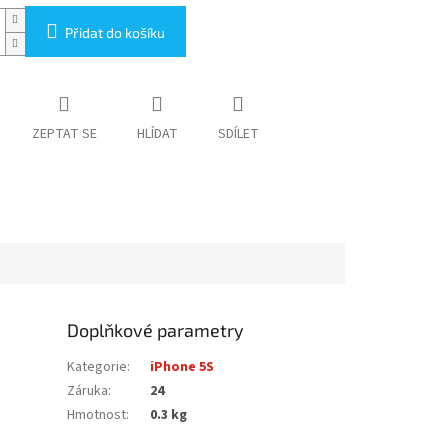
Přidat do košíku
ZEPTAT SE
HLÍDAT
SDÍLET
Doplňkové parametry
Kategorie
:
iPhone 5S
Záruka
:
24
Hmotnost
:
0.3 kg