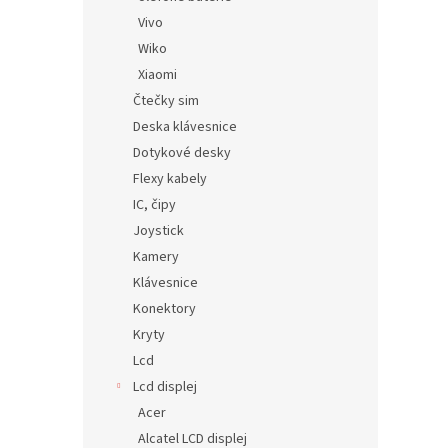
Vivo
Wiko
Xiaomi
Čtečky sim
Deska klávesnice
Dotykové desky
Flexy kabely
IC, čipy
Joystick
Kamery
Klávesnice
Konektory
Kryty
Lcd
Lcd displej
Acer
Alcatel LCD displej