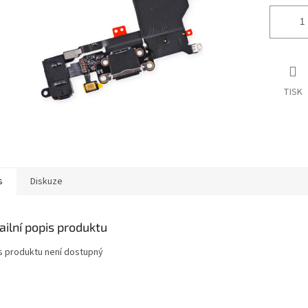
TISK
s
Diskuze
ailní popis produktu
s produktu není dostupný