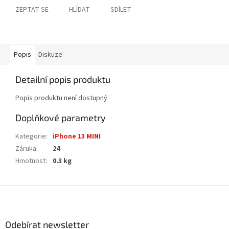
ZEPTAT SE
HLÍDAT
SDÍLET
Popis
Diskuze
Detailní popis produktu
Popis produktu není dostupný
Doplňkové parametry
Kategorie
:
iPhone 13 MINI
Záruka
:
24
Hmotnost
:
0.3 kg
Z
á
p
a
Odebírat newsletter