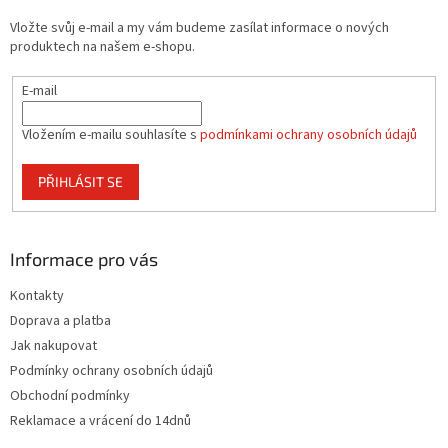
t
Vložte svůj e-mail a my vám budeme zasílat informace o nových
í
produktech na našem e-shopu.
E-mail
Vložením e-mailu souhlasíte s
podmínkami ochrany osobních údajů
PŘIHLÁSIT SE
Informace pro vás
Kontakty
Doprava a platba
Jak nakupovat
Podmínky ochrany osobních údajů
Obchodní podmínky
Reklamace a vrácení do 14dnů