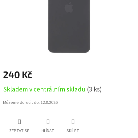
240 Kč
Měrná
Skladem v centrálním skladu
(3 ks)
cena:
Můžeme doručit do:
12.8.2026
ZEPTAT SE
HLÍDAT
SDÍLET