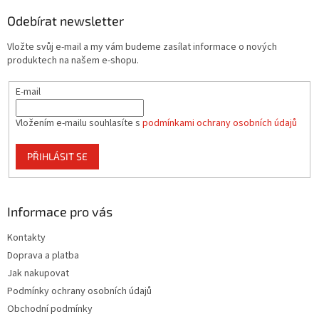
p
a
Odebírat newsletter
t
Vložte svůj e-mail a my vám budeme zasílat informace o nových
í
produktech na našem e-shopu.
E-mail
Vložením e-mailu souhlasíte s
podmínkami ochrany osobních údajů
PŘIHLÁSIT SE
Informace pro vás
Kontakty
Doprava a platba
Jak nakupovat
Podmínky ochrany osobních údajů
Obchodní podmínky