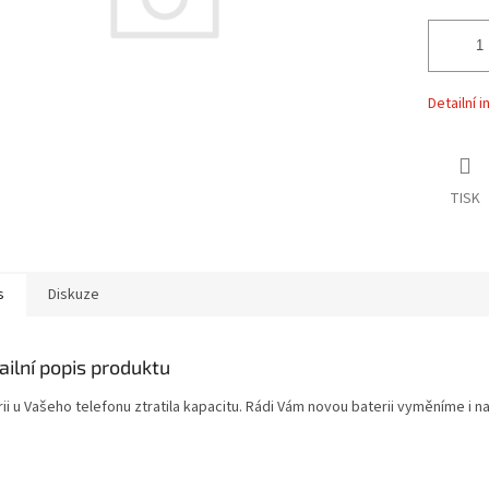
Detailní 
TISK
s
Diskuze
ailní popis produktu
ii u Vašeho telefonu ztratila kapacitu. Rádi Vám novou baterii vyměníme i n