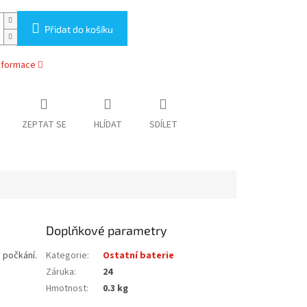
Přidat do košíku
informace
ZEPTAT SE
HLÍDAT
SDÍLET
Doplňkové parametry
a počkání.
Kategorie
:
Ostatní baterie
Záruka
:
24
Hmotnost
:
0.3 kg